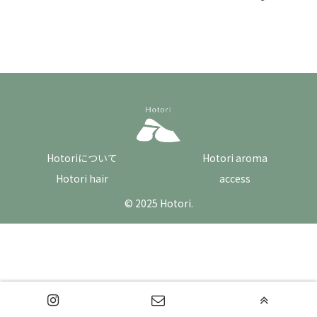
Hotoriについて
Hotori aroma
Hotori hair
access
© 2025 Hotori.