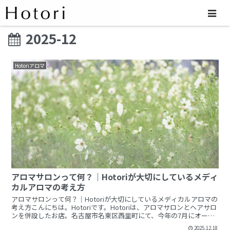
2025-12
Hotoriアロマ
アロマサロンって何？｜Hotoriが大切にしているメディ
カルアロマの考え方
アロマサロンって何？｜Hotoriが大切にしているメディカルアロマの
考え方こんにちは。Hotoriです。Hotoriは、アロマサロンとヘアサロ
ンを併設したお店。名古屋市名東区西里町にて、今年の7月にオープ
ン致しました。今日は、「アロマサロン...
2025.12.18